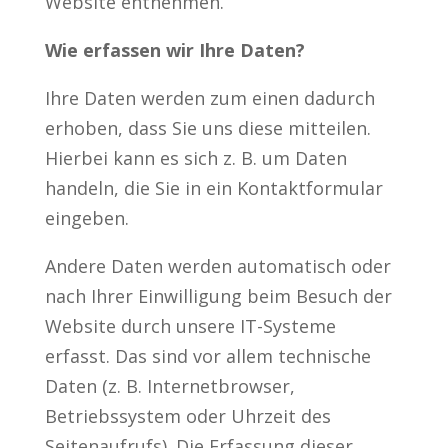
Website entnehmen.
Wie erfassen wir Ihre Daten?
Ihre Daten werden zum einen dadurch
erhoben, dass Sie uns diese mitteilen.
Hierbei kann es sich z. B. um Daten
handeln, die Sie in ein Kontaktformular
eingeben.
Andere Daten werden automatisch oder
nach Ihrer Einwilligung beim Besuch der
Website durch unsere IT-Systeme
erfasst. Das sind vor allem technische
Daten (z. B. Internetbrowser,
Betriebssystem oder Uhrzeit des
Seitenaufrufs). Die Erfassung dieser